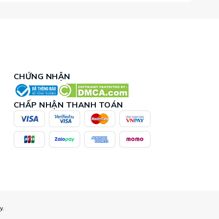
CHỨNG NHẬN
CHẤP NHẬN THANH TOÁN
y.