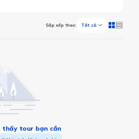
Sắp xếp theo
:
Tất cả
m thấy tour bạn cần