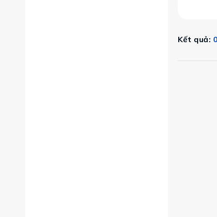
Kết quả:
0