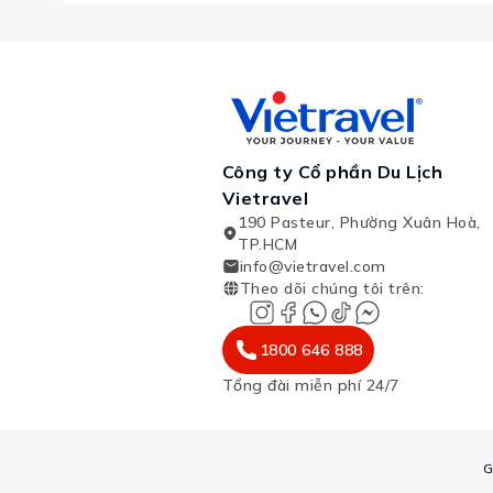
Công ty Cổ phần Du Lịch
Vietravel
190 Pasteur, Phường Xuân Hoà,
TP.HCM
info@vietravel.com
Theo dõi chúng tôi trên
:
1800 646 888
Tổng đài miễn phí 24/7
G