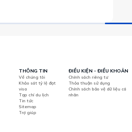
THÔNG TIN
ĐIỀU KIỆN - ĐIỀU KHOẢN
Về chúng tôi
Chính sách riêng tư
Khảo sát tỷ lệ đạt
Thỏa thuận sử dụng
visa
Chính sách bảo vệ dữ liệu cá
Tạp chí du lịch
nhân
Tin tức
Sitemap
Trợ giúp