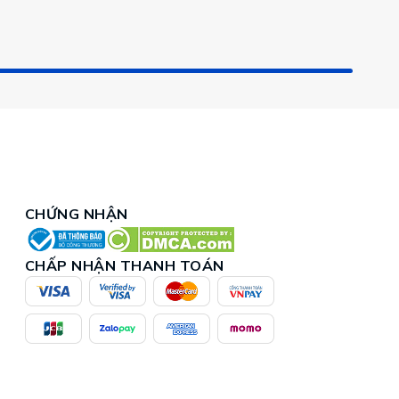
CHỨNG NHẬN
CHẤP NHẬN THANH TOÁN