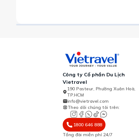
Công ty Cổ phần Du Lịch
Vietravel
190 Pasteur, Phường Xuân Hoà,
TP.HCM
info@vietravel.com
Theo dõi chúng tôi trên
:
1800 646 888
Tổng đài miễn phí 24/7