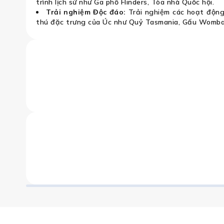
trình lịch sử như Ga phố Flinders, Tòa nhà Quốc hội.
Trải nghiệm Độc đáo:
Trải nghiệm các hoạt động 
thú đặc trưng của Úc như Quỷ Tasmania, Gấu Womba