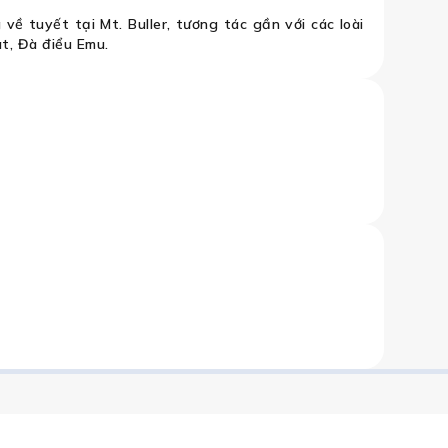
về tuyết tại Mt. Buller, tương tác gần với các loài
t, Đà điểu Emu.