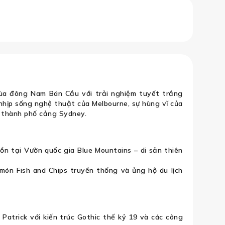
 Mountain (Trải Nghiệm Trượt Tuyết 
ùa đông Nam Bán Cầu với trải nghiệm tuyết trắng
a nhịp sống nghệ thuật của Melbourne, sự hùng vĩ của
a thành phố cảng Sydney.
n tại Vườn quốc gia Blue Mountains – di sản thiên
món Fish and Chips truyền thống và ủng hộ du lịch
atrick với kiến trúc Gothic thế kỷ 19 và các công