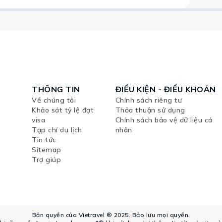
THÔNG TIN
ĐIỀU KIỆN - ĐIỀU KHOẢN
Về chúng tôi
Chính sách riêng tư
Khảo sát tỷ lệ đạt
Thỏa thuận sử dụng
visa
Chính sách bảo vệ dữ liệu cá
Tạp chí du lịch
nhân
Tin tức
Sitemap
Trợ giúp
Bản quyền của Vietravel ® 2025. Bảo lưu mọi quyền.