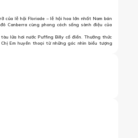
ỡ của lễ hội Floriade – lễ hội hoa lớn nhất Nam bán
hủ đô Canberra cùng phong cách sống sành điệu của
tàu lửa hơi nước Puffing Billy cổ điển. Thưởng thức
a Chị Em huyền thoại từ những góc nhìn biểu tượng