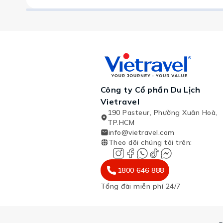
Công ty Cổ phần Du Lịch
Vietravel
190 Pasteur, Phường Xuân Hoà,
TP.HCM
info@vietravel.com
Theo dõi chúng tôi trên
:
1800 646 888
Tổng đài miễn phí 24/7