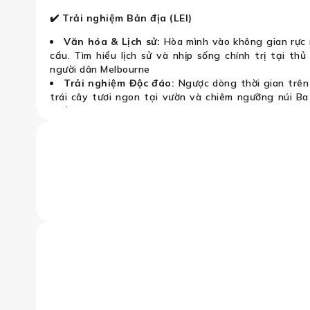
✔️ Trải nghiệm Bản địa (LEI)
Văn hóa & Lịch sử:
Hòa mình vào không gian rực r
cầu. Tìm hiểu lịch sử và nhịp sống chính trị tại t
người dân Melbourne
Trải nghiệm Độc đáo:
Ngược dòng thời gian trên 
trái cây tươi ngon tại vườn và chiêm ngưỡng núi B
nhất.