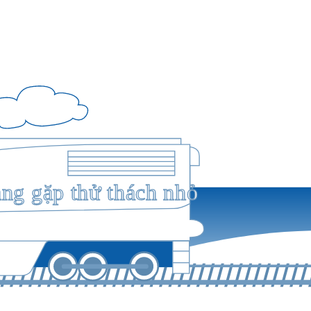
ang gặp thử thách nhỏ