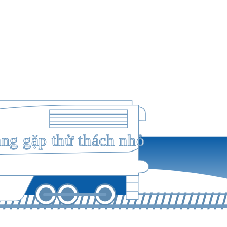
ang gặp thử thách nhỏ